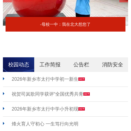
-母校一中：我在北大想您了
校园动态
工作简报
公告栏
消防安全
2026年新乡市太行中学初一新生
祝贺司岚歌同学获评“全国优秀共青
2026年新乡市太行中学小升初现
烽火育人守初心 一生笃行向光明