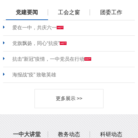
党建要闻
工会之窗
团委工作
爱在一中，共庆六一
党旗飘扬，同心“抗疫”
抗击“新冠”疫情，一中党员在行动
海报战“疫” 致敬英雄
更多展示 >>
一中大讲堂
教务动态
科研动态