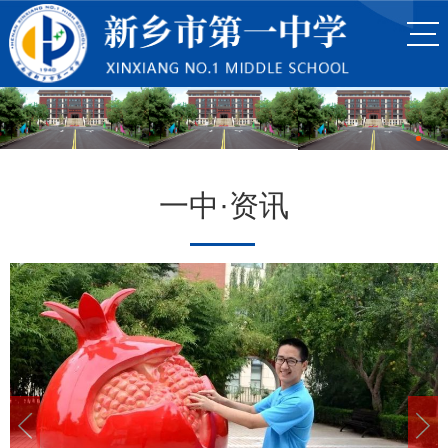
一中·资讯