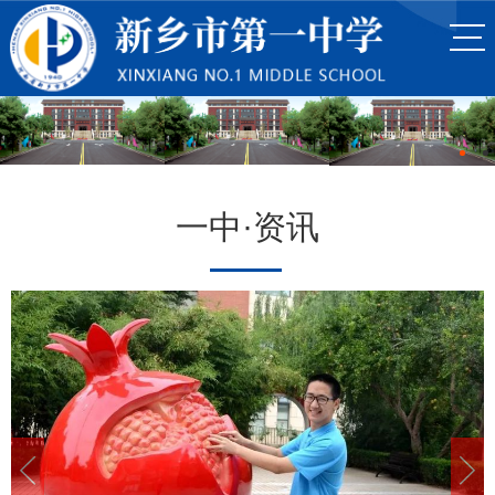
一中·资讯