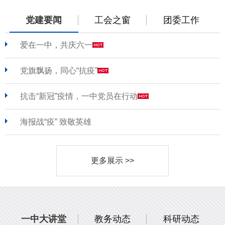
党建要闻
工会之窗
团委工作
爱在一中，共庆六一
党旗飘扬，同心“抗疫”
抗击“新冠”疫情，一中党员在行动
海报战“疫” 致敬英雄
更多展示 >>
一中大讲堂
教务动态
科研动态