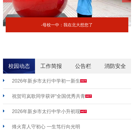
-母校一中：我在北大想您了
校园动态
工作简报
公告栏
消防安全
2026年新乡市太行中学初一新生
祝贺司岚歌同学获评“全国优秀共青
2026年新乡市太行中学小升初现
烽火育人守初心 一生笃行向光明