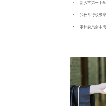
新乡市第一中
我校举行校级
家长委员会本