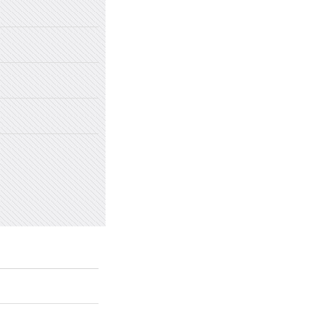
2022年国家网络安全宣传周
2022年新乡市太行中学初中招生
2022年新乡市太行中学（原新乡
2022年新乡市太行中学（原新乡
愤怒情绪的类型及心理处方