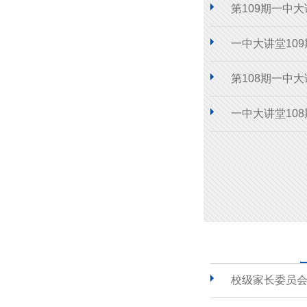
第109期一中
一中大讲堂10
第108期一中
一中大讲堂10
校级家长委员