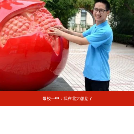
-母校一中：我在北大想您了