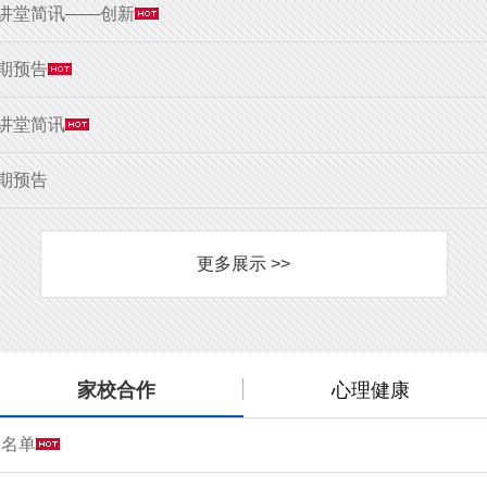
大讲堂简讯——创新
9期预告
大讲堂简讯
8期预告
更多展示 >>
家校合作
心理健康
会名单