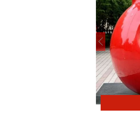
在太行五联中从教岁月