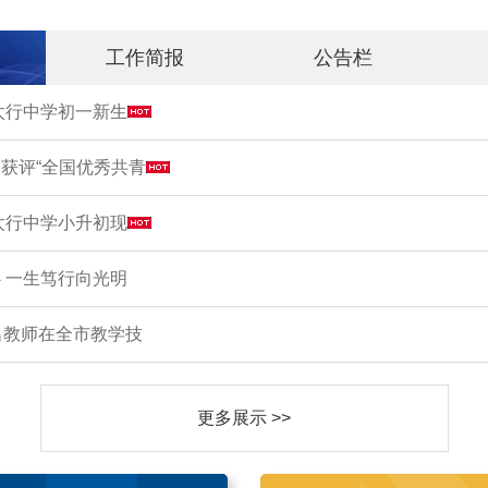
工作简报
公告栏
市太行中学初一新生
获评“全国优秀共青
市太行中学小升初现
 一生笃行向光明
名教师在全市教学技
更多展示 >>