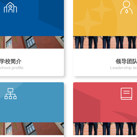
学校简介
领导团
chool profile
Leadership t