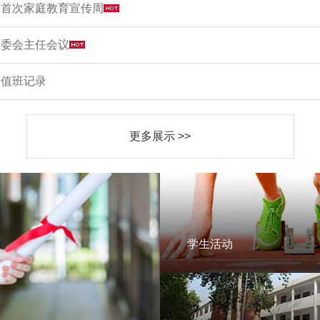
学首次家庭教育宣传周
家委会主任会议
周值班记录
更多展示 >>
学生活动
学生活动