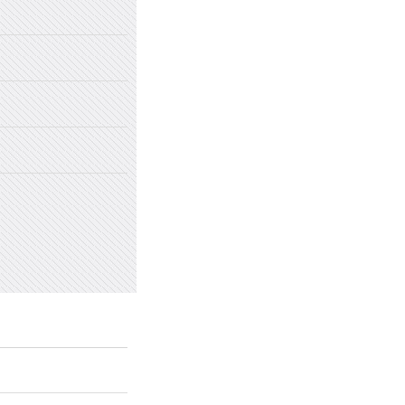
2022年国家网络安全宣传周
2022年新乡市太行中学初中招生
2022年新乡市太行中学（原新乡
2022年新乡市太行中学（原新乡
愤怒情绪的类型及心理处方