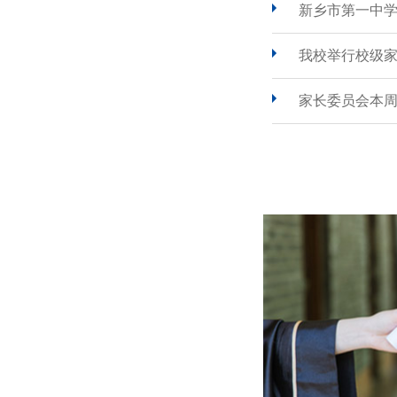
新乡市第一中
我校举行校级
家长委员会本