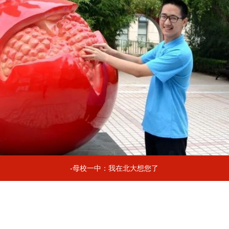
-母校一中：我在北大想您了