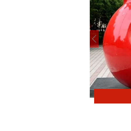
在太行五联中从教岁月