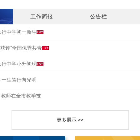
工作简报
公告栏
市太行中学初一新生
获评“全国优秀共青
市太行中学小升初现
 一生笃行向光明
名教师在全市教学技
更多展示 >>