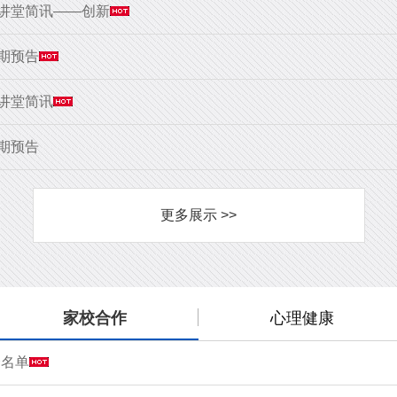
大讲堂简讯——创新
9期预告
大讲堂简讯
8期预告
更多展示 >>
家校合作
心理健康
会名单