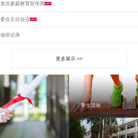
学首次家庭教育宣传周
家委会主任会议
周值班记录
更多展示 >>
学生活动
学生活动