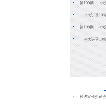
第109期一中
一中大讲堂10
第108期一中
一中大讲堂10
校级家长委员