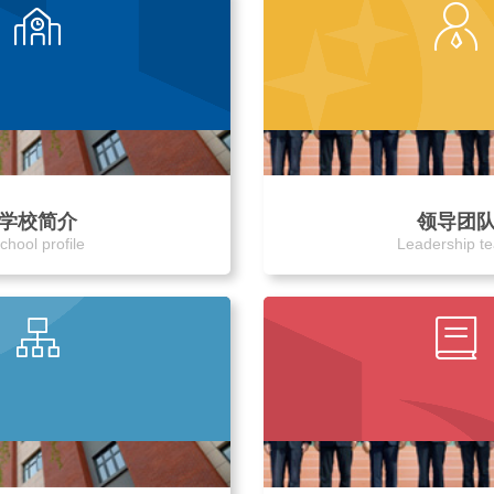
学校简介
领导团
chool profile
Leadership t