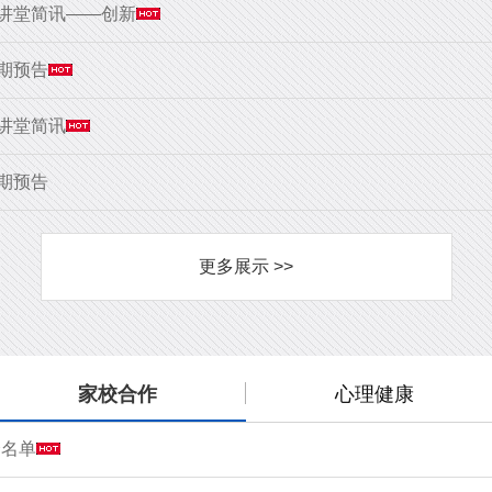
大讲堂简讯——创新
9期预告
大讲堂简讯
8期预告
更多展示 >>
家校合作
心理健康
会名单