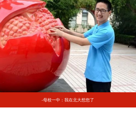
-母校一中：我在北大想您了