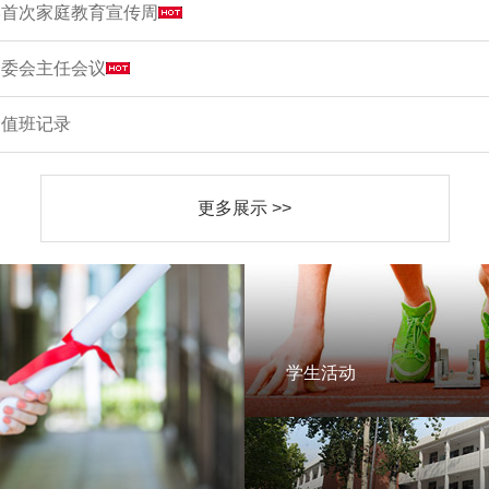
学首次家庭教育宣传周
家委会主任会议
周值班记录
更多展示 >>
学生活动
学生活动