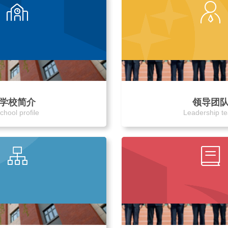
学校简介
领导团
chool profile
Leadership t