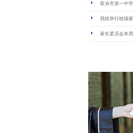
新乡市第一中
我校举行校级
家长委员会本