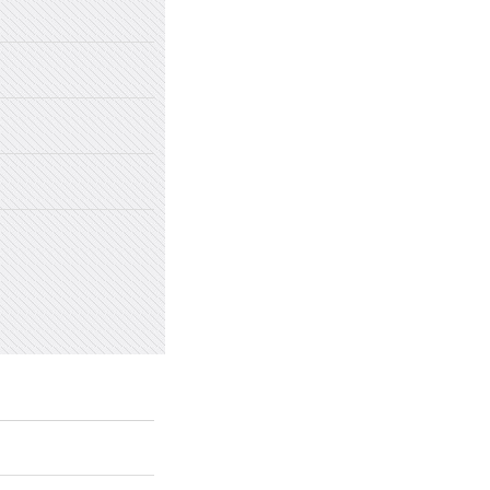
2022年国家网络安全宣传周
2022年新乡市太行中学初中招生
2022年新乡市太行中学（原新乡
2022年新乡市太行中学（原新乡
愤怒情绪的类型及心理处方