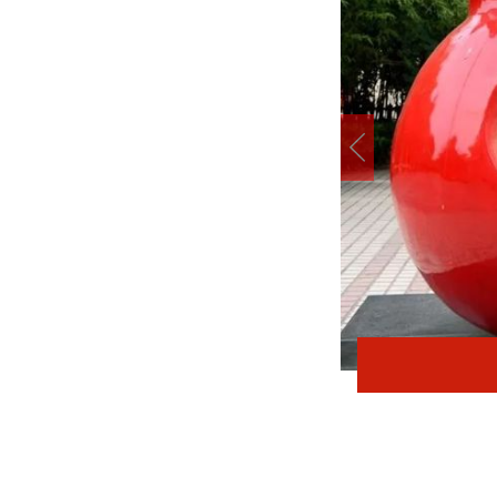
在太行五联中从教岁月