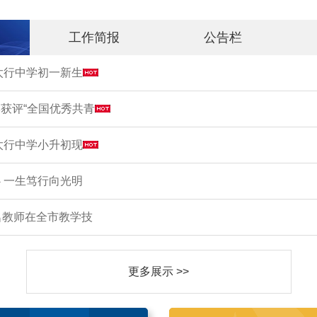
工作简报
公告栏
市太行中学初一新生
获评“全国优秀共青
市太行中学小升初现
 一生笃行向光明
名教师在全市教学技
更多展示 >>