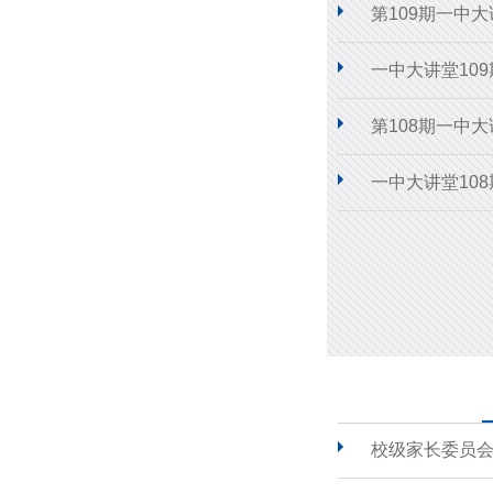
第109期一中
一中大讲堂10
第108期一中
一中大讲堂10
校级家长委员