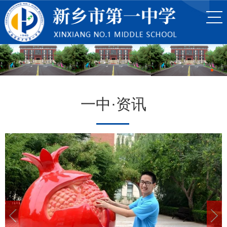
一中·资讯