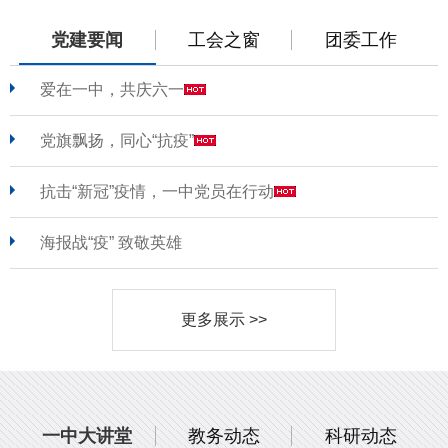
党建要闻
工会之窗
团委工作
爱在一中，共庆六一
党旗飘扬，同心“抗疫”
抗击“新冠”疫情，一中党员在行动
海报战“疫” 致敬英雄
更多展示 >>
一中大讲堂
教务动态
科研动态