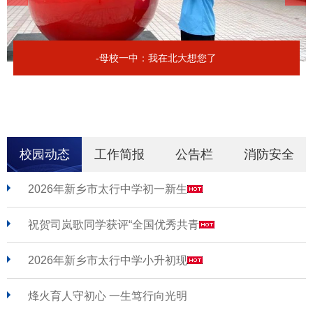
-母校一中：我在北大想您了
校园动态
工作简报
公告栏
消防安全
2026年新乡市太行中学初一新生
祝贺司岚歌同学获评“全国优秀共青
2026年新乡市太行中学小升初现
烽火育人守初心 一生笃行向光明