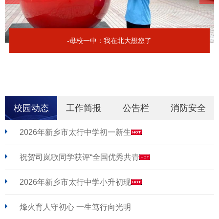
-母校一中：我在北大想您了
校园动态
工作简报
公告栏
消防安全
2026年新乡市太行中学初一新生
祝贺司岚歌同学获评“全国优秀共青
2026年新乡市太行中学小升初现
烽火育人守初心 一生笃行向光明