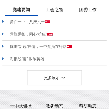
党建要闻
工会之窗
团委工作
爱在一中，共庆六一
党旗飘扬，同心“抗疫”
抗击“新冠”疫情，一中党员在行动
海报战“疫” 致敬英雄
更多展示 >>
一中大讲堂
教务动态
科研动态