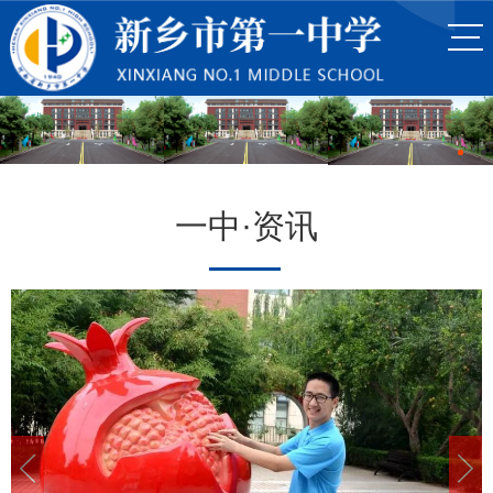
一中·资讯