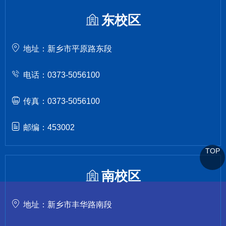
东校区
地址：新乡市平原路东段
电话：0373-5056100
传真：0373-5056100
邮编：453002
TOP
南校区
地址：新乡市丰华路南段