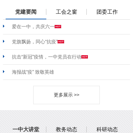
党建要闻
工会之窗
团委工作
爱在一中，共庆六一
党旗飘扬，同心“抗疫”
抗击“新冠”疫情，一中党员在行动
海报战“疫” 致敬英雄
更多展示 >>
一中大讲堂
教务动态
科研动态