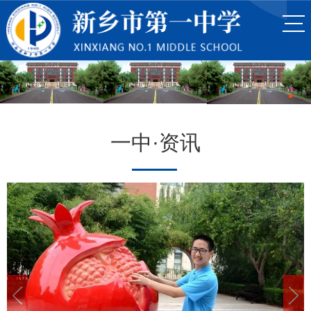
一中·资讯