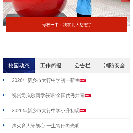
-母校一中：我在北大想您了
校园动态
工作简报
公告栏
消防安全
2026年新乡市太行中学初一新生
祝贺司岚歌同学获评“全国优秀共青
2026年新乡市太行中学小升初现
烽火育人守初心 一生笃行向光明