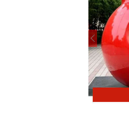
在太行五联中从教岁月