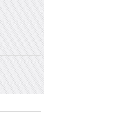
2022年国家网络安全宣传周
2022年新乡市太行中学初中招生
2022年新乡市太行中学（原新乡
2022年新乡市太行中学（原新乡
愤怒情绪的类型及心理处方