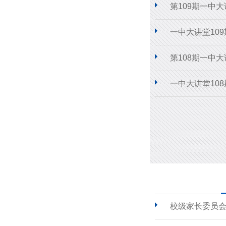
第109期一中
一中大讲堂10
第108期一中
一中大讲堂10
校级家长委员