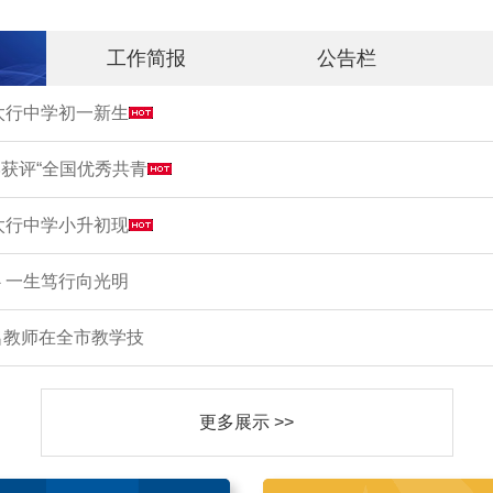
工作简报
公告栏
市太行中学初一新生
获评“全国优秀共青
市太行中学小升初现
 一生笃行向光明
名教师在全市教学技
更多展示 >>