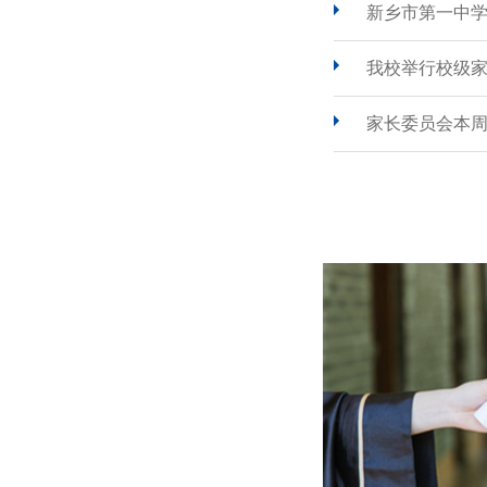
新乡市第一中
我校举行校级
家长委员会本