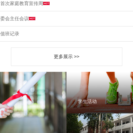
学首次家庭教育宣传周
家委会主任会议
周值班记录
更多展示 >>
学生活动
学生活动