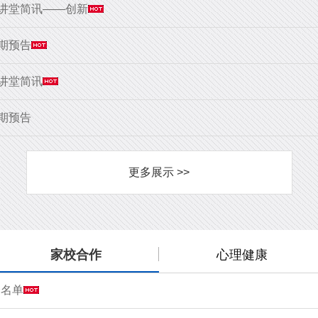
大讲堂简讯——创新
9期预告
大讲堂简讯
8期预告
更多展示 >>
家校合作
心理健康
会名单