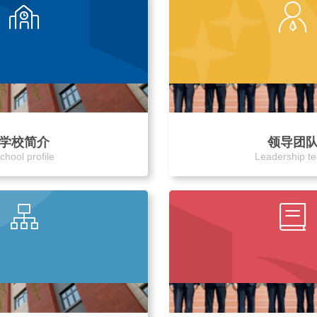
学校简介
领导团
chool profile
Leadership t