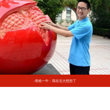
-母校一中：我在北大想您了