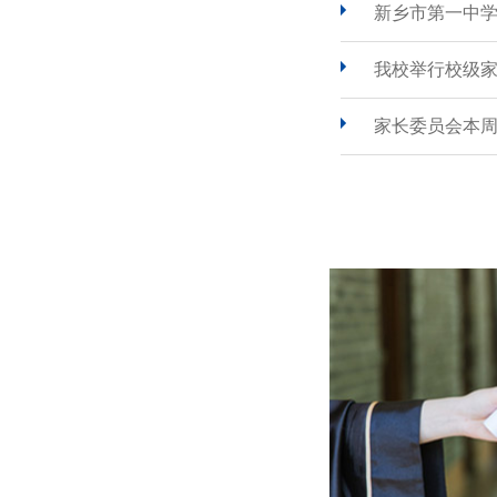
新乡市第一中
我校举行校级
家长委员会本