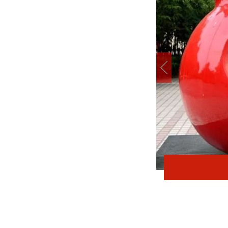
在太行五联中从教岁月