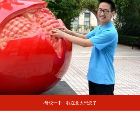
-母校一中：我在北大想您了