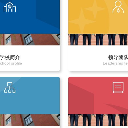
学校简介
领导团
chool profile
Leadership t