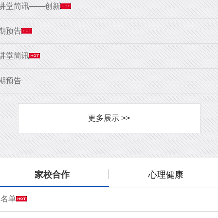
大讲堂简讯——创新
9期预告
大讲堂简讯
8期预告
更多展示 >>
家校合作
心理健康
会名单