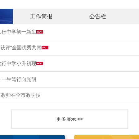
工作简报
公告栏
市太行中学初一新生
获评“全国优秀共青
市太行中学小升初现
 一生笃行向光明
名教师在全市教学技
更多展示 >>