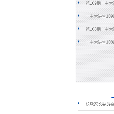
第109期一中
一中大讲堂10
第108期一中
一中大讲堂10
校级家长委员