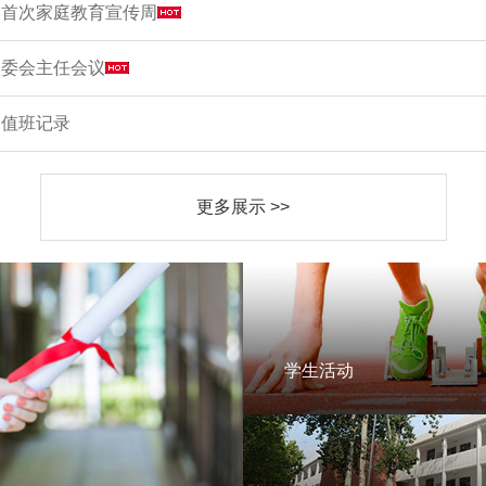
学首次家庭教育宣传周
家委会主任会议
周值班记录
更多展示 >>
学生活动
学生活动