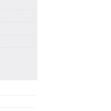
2022年国家网络安全宣传周
2022年新乡市太行中学初中招生
2022年新乡市太行中学（原新乡
2022年新乡市太行中学（原新乡
愤怒情绪的类型及心理处方