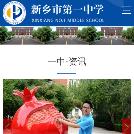
一中·资讯