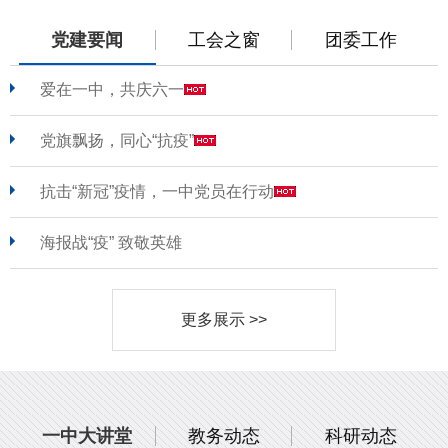
党建要闻
工会之窗
团委工作
爱在一中，共庆六一
党旗飘扬，同心“抗疫”
抗击“新冠”疫情，一中党员在行动
海报战“疫” 致敬英雄
更多展示 >>
一中大讲堂
教务动态
科研动态