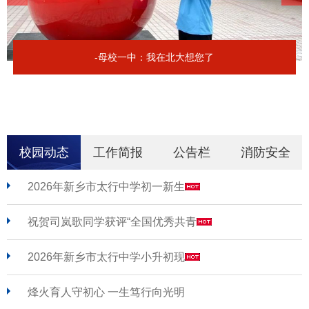
-母校一中：我在北大想您了
校园动态
工作简报
公告栏
消防安全
2026年新乡市太行中学初一新生
祝贺司岚歌同学获评“全国优秀共青
2026年新乡市太行中学小升初现
烽火育人守初心 一生笃行向光明