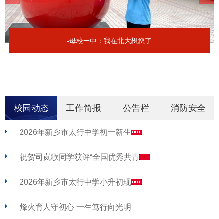
-母校一中：我在北大想您了
校园动态
工作简报
公告栏
消防安全
2026年新乡市太行中学初一新生
祝贺司岚歌同学获评“全国优秀共青
2026年新乡市太行中学小升初现
烽火育人守初心 一生笃行向光明