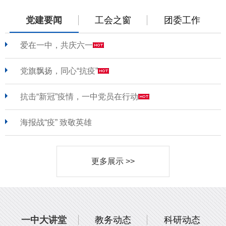
党建要闻
工会之窗
团委工作
爱在一中，共庆六一
党旗飘扬，同心“抗疫”
抗击“新冠”疫情，一中党员在行动
海报战“疫” 致敬英雄
更多展示 >>
一中大讲堂
教务动态
科研动态