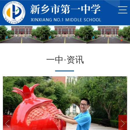
一中·资讯