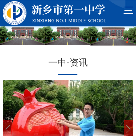
一中·资讯