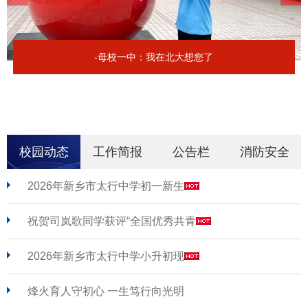
-母校一中：我在北大想您了
校园动态
工作简报
公告栏
消防安全
2026年新乡市太行中学初一新生
祝贺司岚歌同学获评“全国优秀共青
2026年新乡市太行中学小升初现
烽火育人守初心 一生笃行向光明