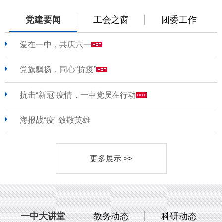
党建要闻
工会之窗
团委工作
爱在一中，共庆六一
党旗飘扬，同心“抗疫”
抗击“新冠”疫情，一中党员在行动
海报战“疫” 致敬英雄
更多展示 >>
一中大讲堂
教务动态
科研动态