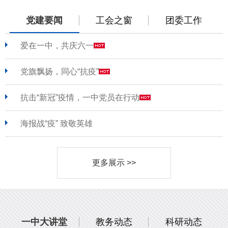
党建要闻
工会之窗
团委工作
爱在一中，共庆六一
党旗飘扬，同心“抗疫”
抗击“新冠”疫情，一中党员在行动
海报战“疫” 致敬英雄
更多展示 >>
一中大讲堂
教务动态
科研动态