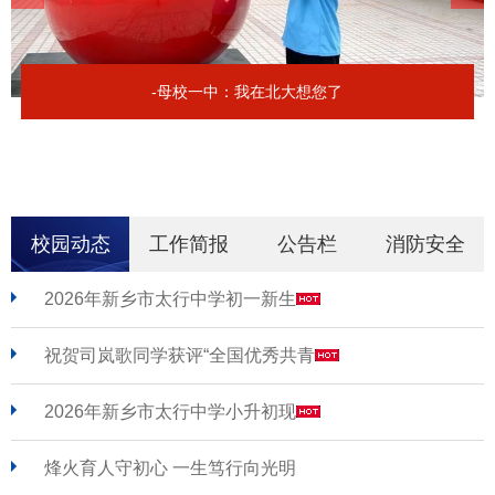
-母校一中：我在北大想您了
校园动态
工作简报
公告栏
消防安全
2026年新乡市太行中学初一新生
祝贺司岚歌同学获评“全国优秀共青
2026年新乡市太行中学小升初现
烽火育人守初心 一生笃行向光明