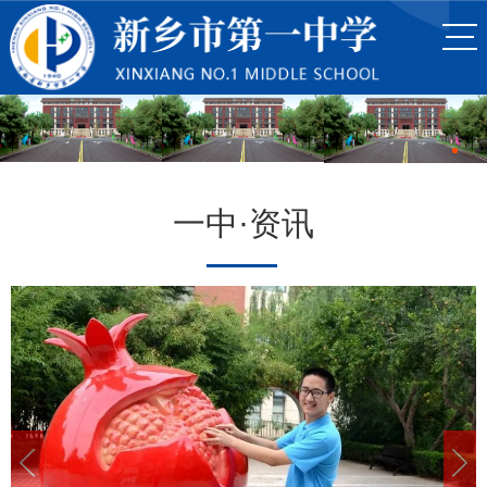
一中·资讯