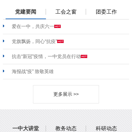
党建要闻
工会之窗
团委工作
爱在一中，共庆六一
党旗飘扬，同心“抗疫”
抗击“新冠”疫情，一中党员在行动
海报战“疫” 致敬英雄
更多展示 >>
一中大讲堂
教务动态
科研动态