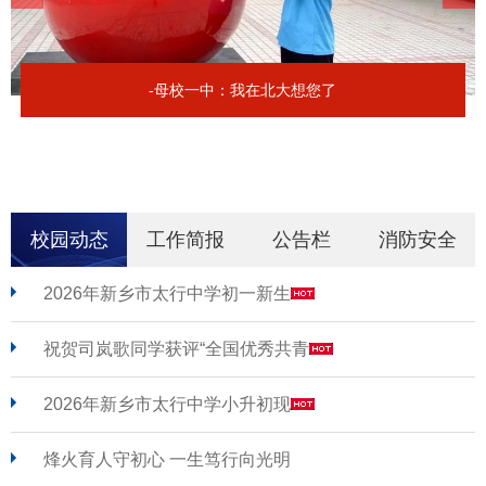
-母校一中：我在北大想您了
校园动态
工作简报
公告栏
消防安全
2026年新乡市太行中学初一新生
祝贺司岚歌同学获评“全国优秀共青
2026年新乡市太行中学小升初现
烽火育人守初心 一生笃行向光明