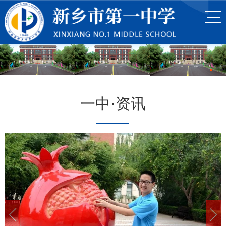
一中·资讯