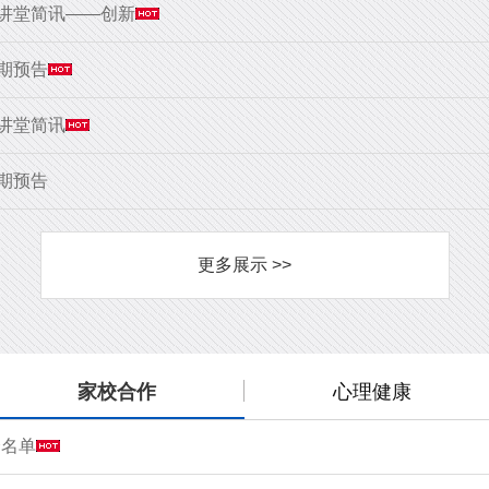
大讲堂简讯——创新
9期预告
大讲堂简讯
8期预告
更多展示 >>
家校合作
心理健康
会名单