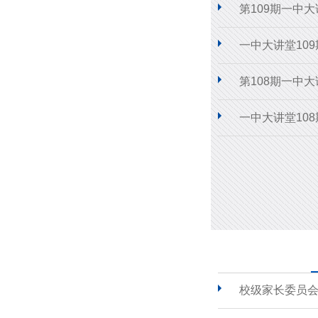
第109期一中
一中大讲堂10
第108期一中
一中大讲堂10
校级家长委员