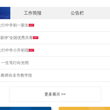
工作简报
公告栏
市太行中学初一新生
获评“全国优秀共青
市太行中学小升初现
 一生笃行向光明
名教师在全市教学技
更多展示 >>