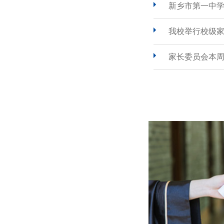
新乡市第一中
我校举行校级
家长委员会本