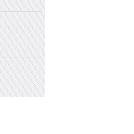
2022年国家网络安全宣传周
2022年新乡市太行中学初中招生
2022年新乡市太行中学（原新乡
2022年新乡市太行中学（原新乡
愤怒情绪的类型及心理处方