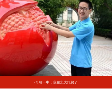
-母校一中：我在北大想您了