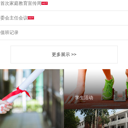
学首次家庭教育宣传周
家委会主任会议
周值班记录
更多展示 >>
学生活动
学生活动