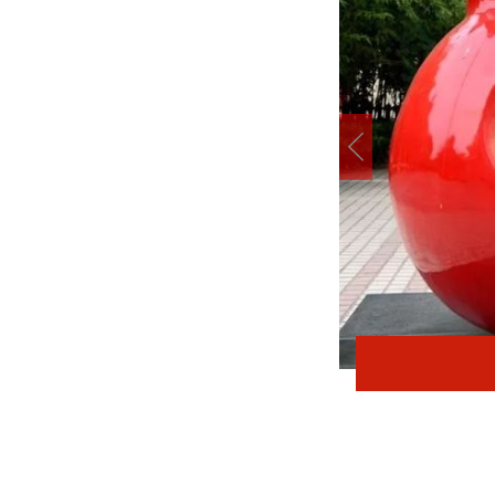
在太行五联中从教岁月