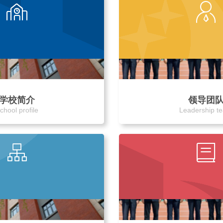
学校简介
领导团
chool profile
Leadership t