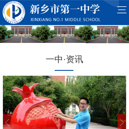
一中·资讯