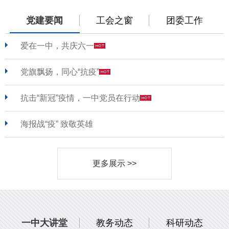
党建要闻
工会之窗
团委工作
爱在一中，共庆六一
党旗飘扬，同心“抗疫”
抗击“新冠”疫情，一中党员在行动
海报战“疫” 致敬英雄
更多展示 >>
一中大讲堂
教务动态
科研动态