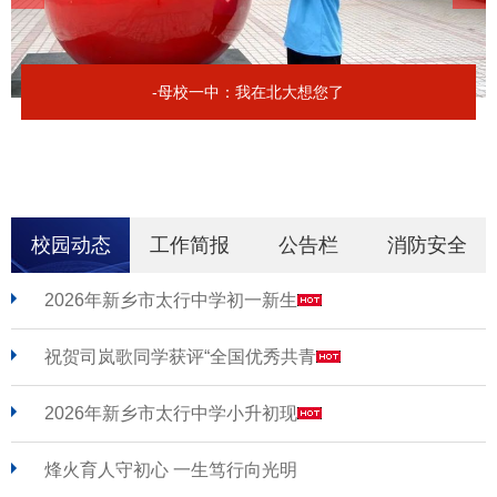
-母校一中：我在北大想您了
校园动态
工作简报
公告栏
消防安全
2026年新乡市太行中学初一新生
祝贺司岚歌同学获评“全国优秀共青
2026年新乡市太行中学小升初现
烽火育人守初心 一生笃行向光明