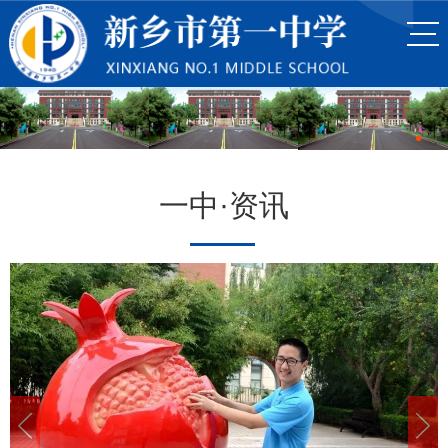
一中·资讯