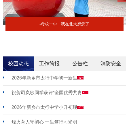
-母校一中：我在北大想您了
校园动态
工作简报
公告栏
消防安全
2026年新乡市太行中学初一新生
祝贺司岚歌同学获评“全国优秀共青
2026年新乡市太行中学小升初现
烽火育人守初心 一生笃行向光明