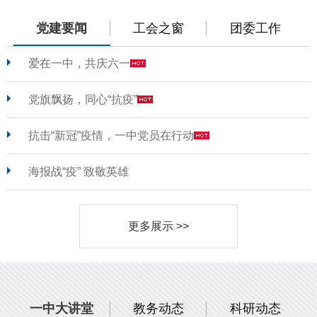
党建要闻
工会之窗
团委工作
爱在一中，共庆六一
党旗飘扬，同心“抗疫”
抗击“新冠”疫情，一中党员在行动
海报战“疫” 致敬英雄
更多展示 >>
一中大讲堂
教务动态
科研动态