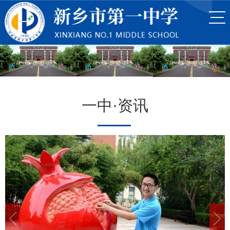
一中·资讯