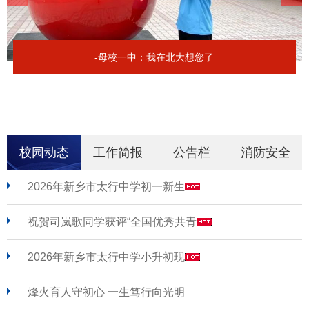
-母校一中：我在北大想您了
校园动态
工作简报
公告栏
消防安全
2026年新乡市太行中学初一新生
祝贺司岚歌同学获评“全国优秀共青
2026年新乡市太行中学小升初现
烽火育人守初心 一生笃行向光明