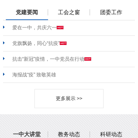
党建要闻
工会之窗
团委工作
爱在一中，共庆六一
党旗飘扬，同心“抗疫”
抗击“新冠”疫情，一中党员在行动
海报战“疫” 致敬英雄
更多展示 >>
一中大讲堂
教务动态
科研动态