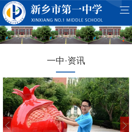
一中·资讯