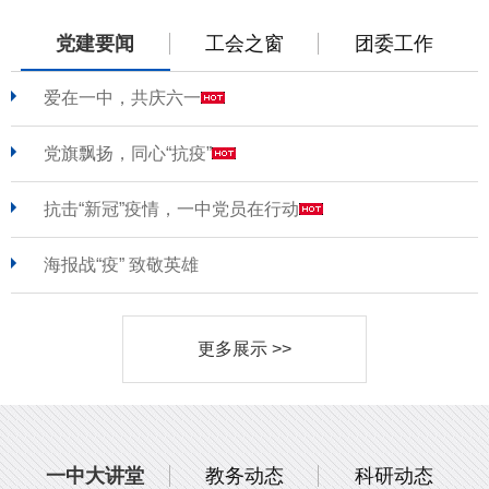
党建要闻
工会之窗
团委工作
爱在一中，共庆六一
党旗飘扬，同心“抗疫”
抗击“新冠”疫情，一中党员在行动
海报战“疫” 致敬英雄
更多展示 >>
一中大讲堂
教务动态
科研动态