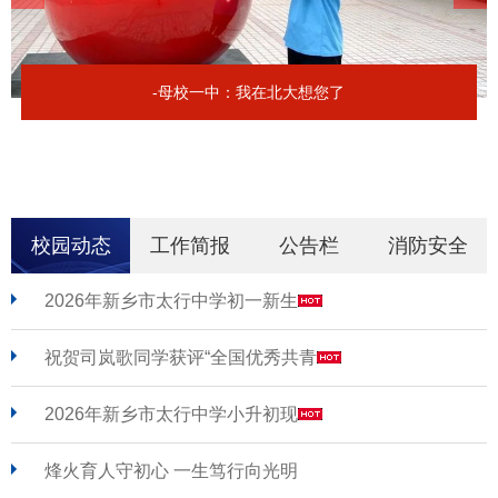
-母校一中：我在北大想您了
校园动态
工作简报
公告栏
消防安全
2026年新乡市太行中学初一新生
祝贺司岚歌同学获评“全国优秀共青
2026年新乡市太行中学小升初现
烽火育人守初心 一生笃行向光明