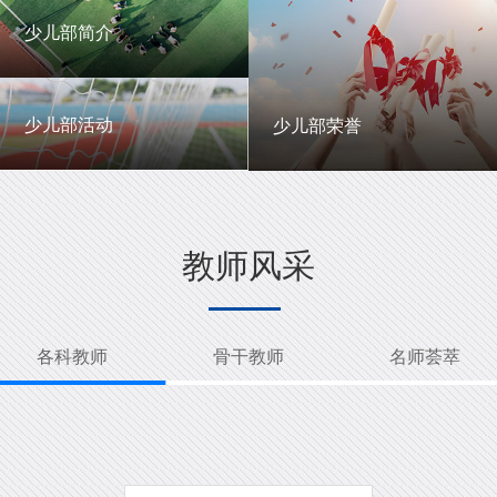
一中英才
年级动态
少儿部简介
少儿部简介
少儿部活动
少儿部荣誉
少儿部活动
少儿部荣誉
教师风采
各科教师
骨干教师
名师荟萃