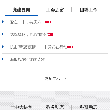
党建要闻
工会之窗
团委工作
爱在一中，共庆六一
党旗飘扬，同心“抗疫”
抗击“新冠”疫情，一中党员在行动
海报战“疫” 致敬英雄
更多展示 >>
一中大讲堂
教务动态
科研动态