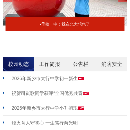
-母校一中：我在北大想您了
校园动态
工作简报
公告栏
消防安全
2026年新乡市太行中学初一新生
祝贺司岚歌同学获评“全国优秀共青
2026年新乡市太行中学小升初现
烽火育人守初心 一生笃行向光明