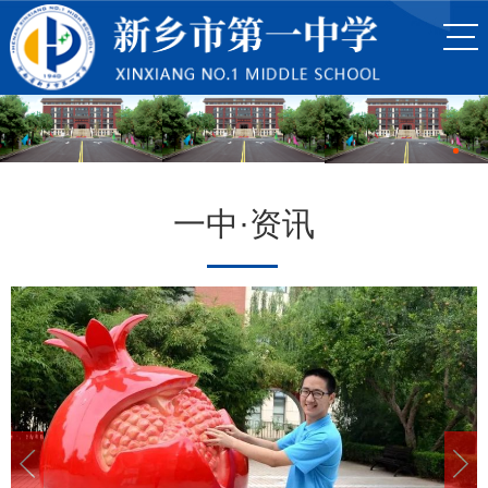
一中·资讯