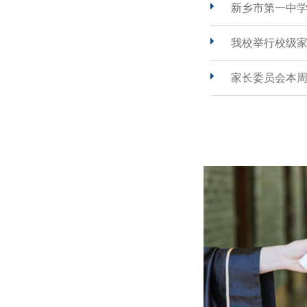
新乡市第一中
我校举行校级
家长委员会本