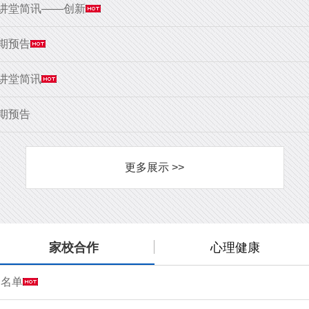
大讲堂简讯——创新
9期预告
大讲堂简讯
8期预告
更多展示 >>
家校合作
心理健康
会名单