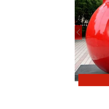
在太行五联中从教岁月