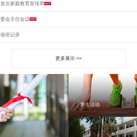
学首次家庭教育宣传周
家委会主任会议
周值班记录
更多展示 >>
学生活动
学生活动