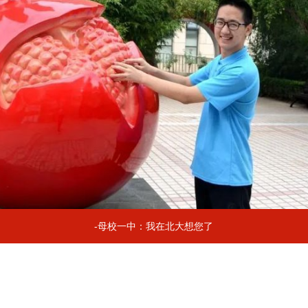
-母校一中：我在北大想您了