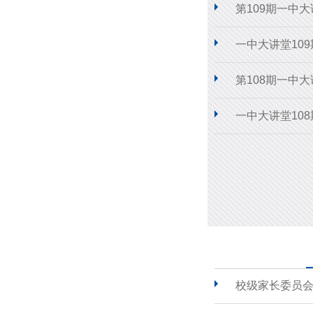
第109期一中
一中大讲堂10
第108期一中
一中大讲堂10
校级家长委员