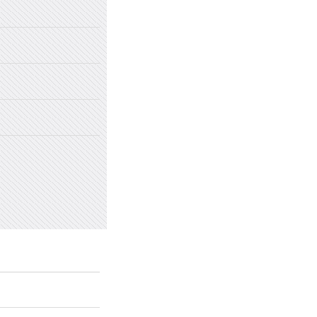
2022年国家网络安全宣传周
2022年新乡市太行中学初中招生
2022年新乡市太行中学（原新乡
2022年新乡市太行中学（原新乡
愤怒情绪的类型及心理处方