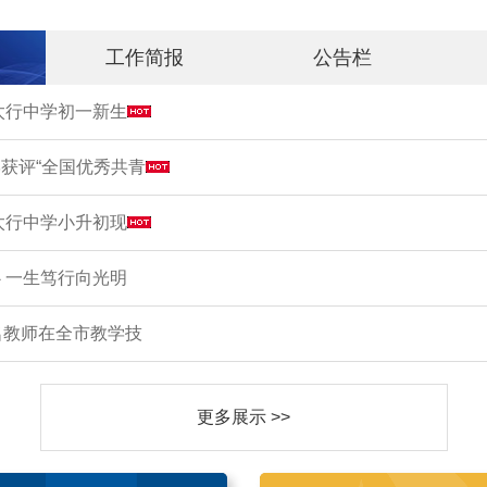
工作简报
公告栏
市太行中学初一新生
获评“全国优秀共青
市太行中学小升初现
 一生笃行向光明
名教师在全市教学技
更多展示 >>