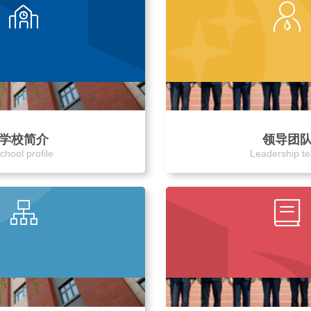
学校简介
领导团
chool profile
Leadership t