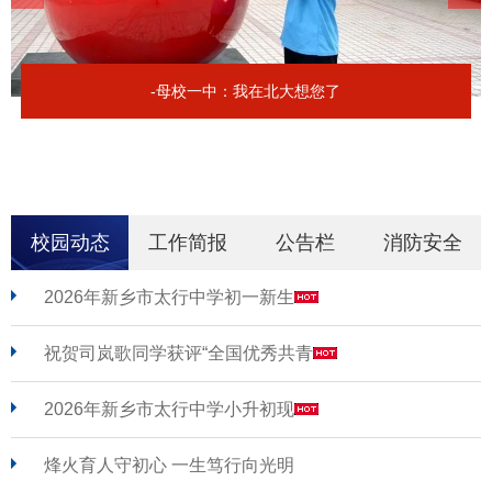
-母校一中：我在北大想您了
校园动态
工作简报
公告栏
消防安全
2026年新乡市太行中学初一新生
祝贺司岚歌同学获评“全国优秀共青
2026年新乡市太行中学小升初现
烽火育人守初心 一生笃行向光明