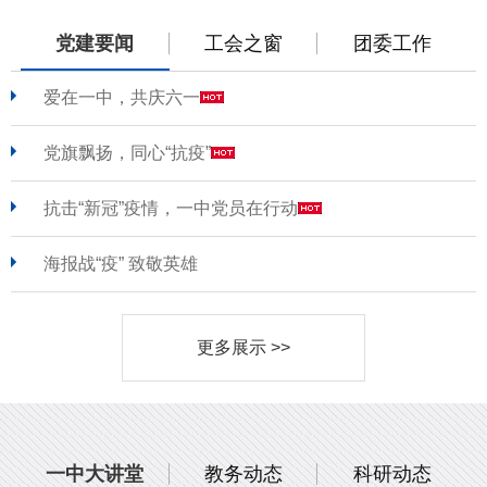
党建要闻
工会之窗
团委工作
爱在一中，共庆六一
党旗飘扬，同心“抗疫”
抗击“新冠”疫情，一中党员在行动
海报战“疫” 致敬英雄
更多展示 >>
一中大讲堂
教务动态
科研动态