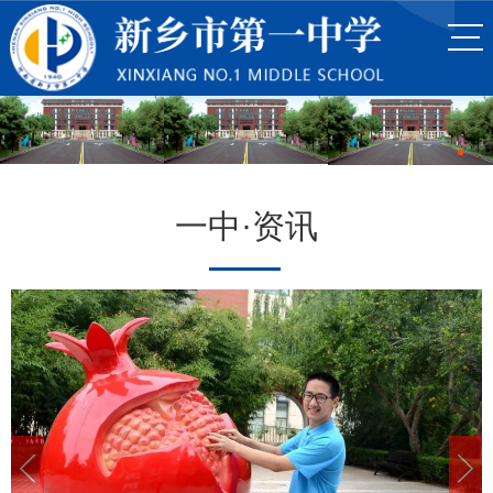
一中·资讯