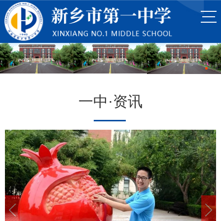
一中·资讯