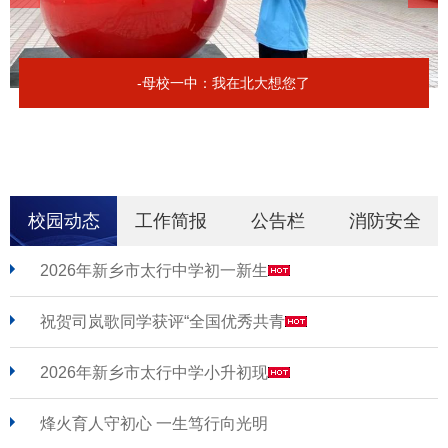
-母校一中：我在北大想您了
校园动态
工作简报
公告栏
消防安全
2026年新乡市太行中学初一新生
祝贺司岚歌同学获评“全国优秀共青
2026年新乡市太行中学小升初现
烽火育人守初心 一生笃行向光明