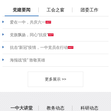
党建要闻
工会之窗
团委工作
爱在一中，共庆六一
党旗飘扬，同心“抗疫”
抗击“新冠”疫情，一中党员在行动
海报战“疫” 致敬英雄
更多展示 >>
一中大讲堂
教务动态
科研动态