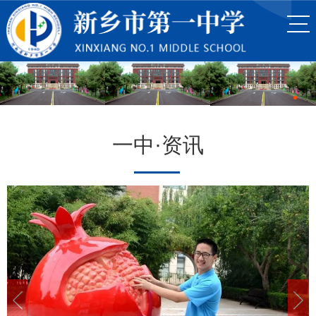
一中·资讯