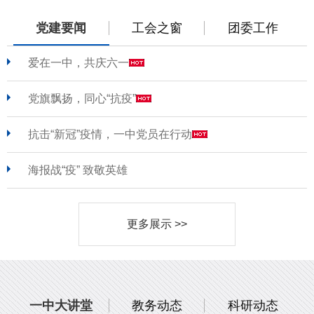
党建要闻
工会之窗
团委工作
爱在一中，共庆六一
党旗飘扬，同心“抗疫”
抗击“新冠”疫情，一中党员在行动
海报战“疫” 致敬英雄
更多展示 >>
一中大讲堂
教务动态
科研动态