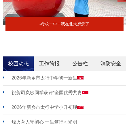
-母校一中：我在北大想您了
校园动态
工作简报
公告栏
消防安全
2026年新乡市太行中学初一新生
祝贺司岚歌同学获评“全国优秀共青
2026年新乡市太行中学小升初现
烽火育人守初心 一生笃行向光明