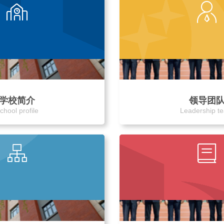
学校简介
领导团
chool profile
Leadership t