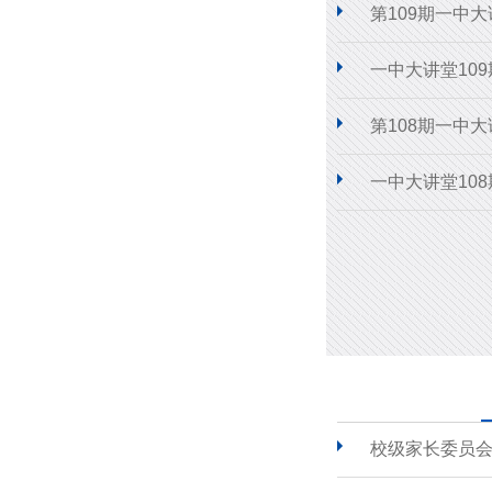
第109期一中
一中大讲堂10
第108期一中
一中大讲堂10
校级家长委员