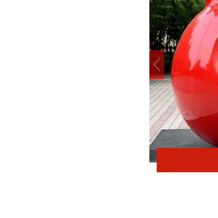
在太行五联中从教岁月