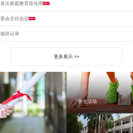
学首次家庭教育宣传周
家委会主任会议
周值班记录
更多展示 >>
学生活动
学生活动