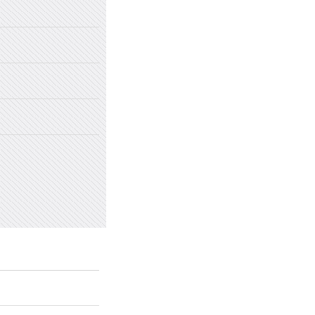
2022年国家网络安全宣传周
2022年新乡市太行中学初中招生
2022年新乡市太行中学（原新乡
2022年新乡市太行中学（原新乡
愤怒情绪的类型及心理处方