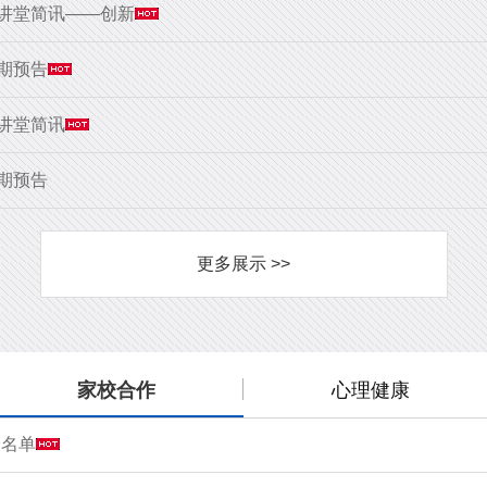
大讲堂简讯——创新
9期预告
大讲堂简讯
8期预告
更多展示 >>
家校合作
心理健康
会名单