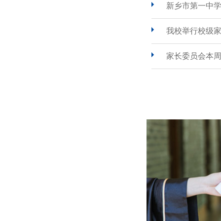
新乡市第一中
我校举行校级
家长委员会本