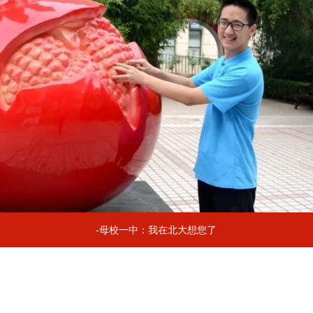
-母校一中：我在北大想您了