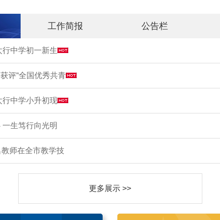
工作简报
公告栏
市太行中学初一新生
获评“全国优秀共青
市太行中学小升初现
 一生笃行向光明
名教师在全市教学技
更多展示 >>