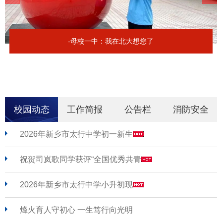
-母校一中：我在北大想您了
校园动态
工作简报
公告栏
消防安全
2026年新乡市太行中学初一新生
祝贺司岚歌同学获评“全国优秀共青
2026年新乡市太行中学小升初现
烽火育人守初心 一生笃行向光明