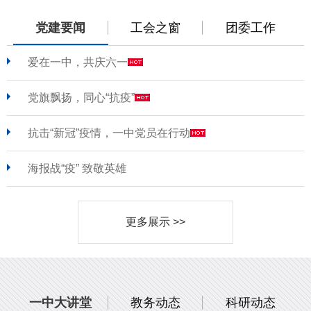
党建要闻
工会之窗
团委工作
爱在一中，共庆六一
党旗飘扬，同心“抗疫”
抗击“新冠”疫情，一中党员在行动
海报战“疫” 致敬英雄
更多展示 >>
一中大讲堂
教务动态
科研动态