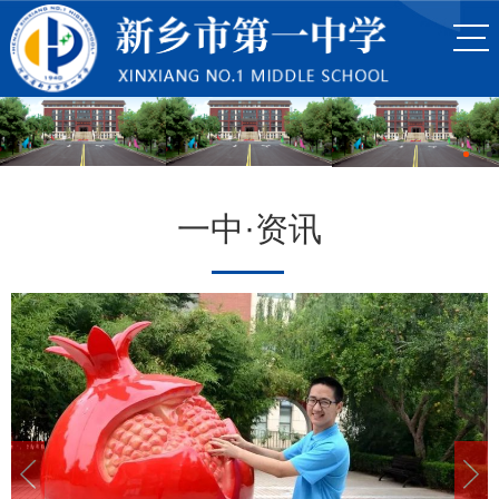
一中·资讯