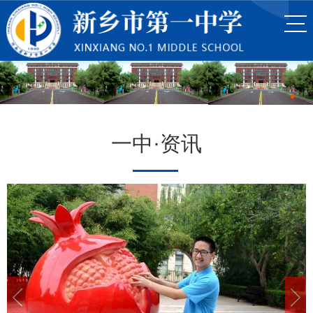
一中·资讯