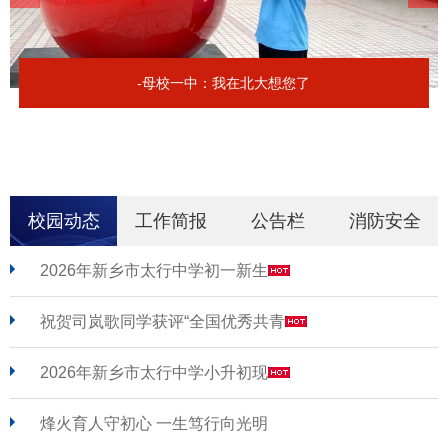
-母校一中：我在北大想您了
校园动态
工作简报
公告栏
消防安全
2026年新乡市太行中学初一新生
祝贺司岚歌同学获评“全国优秀共青
2026年新乡市太行中学小升初现
烽火育人守初心 一生笃行向光明