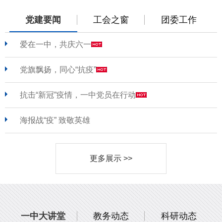
党建要闻
工会之窗
团委工作
爱在一中，共庆六一
党旗飘扬，同心“抗疫”
抗击“新冠”疫情，一中党员在行动
海报战“疫” 致敬英雄
更多展示 >>
一中大讲堂
教务动态
科研动态