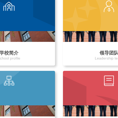
学校简介
领导团
chool profile
Leadership t