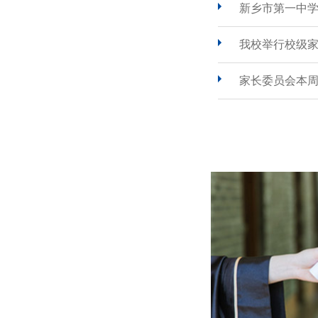
新乡市第一中
我校举行校级
家长委员会本