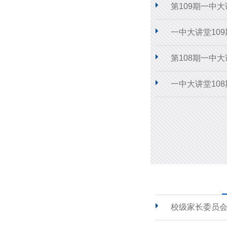
第109期一中
一中大讲堂10
第108期一中
一中大讲堂10
校级家长委员