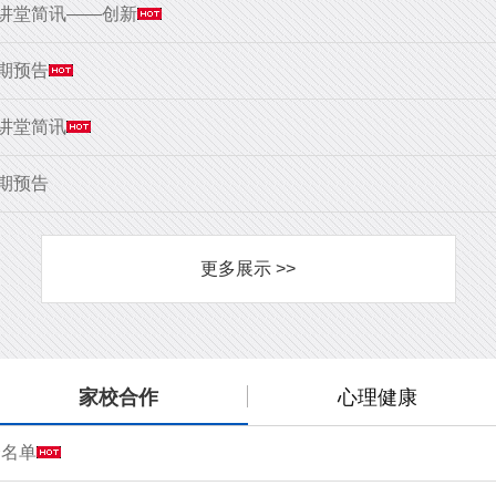
大讲堂简讯——创新
9期预告
大讲堂简讯
8期预告
更多展示 >>
家校合作
心理健康
会名单