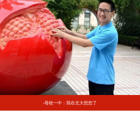
-母校一中：我在北大想您了