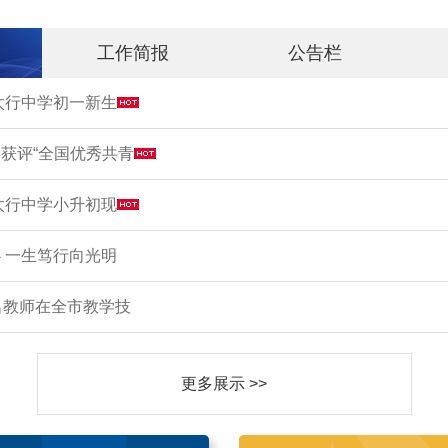
工作简报
公告栏
市太行中学初一新生
获评“全国优秀共青
市太行中学小升初现
 一生笃行向光明
名教师在全市教学技
更多展示 >>