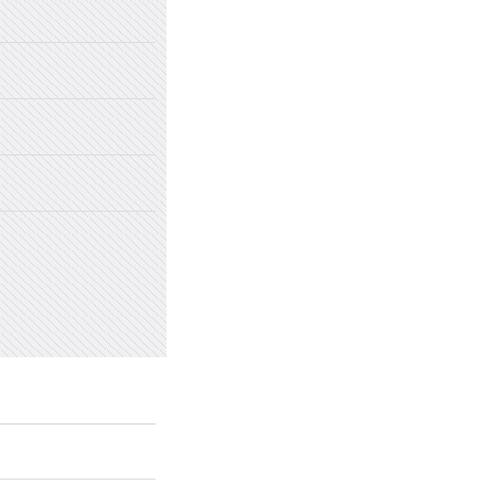
2022年国家网络安全宣传周
2022年新乡市太行中学初中招生
2022年新乡市太行中学（原新乡
2022年新乡市太行中学（原新乡
愤怒情绪的类型及心理处方