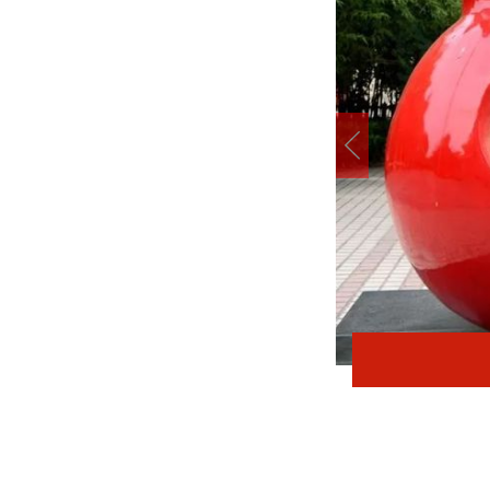
在太行五联中从教岁月