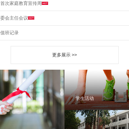
学首次家庭教育宣传周
家委会主任会议
周值班记录
更多展示 >>
学生活动
学生活动