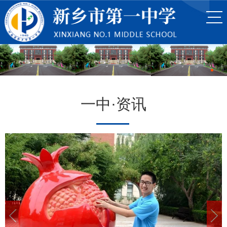
一中·资讯