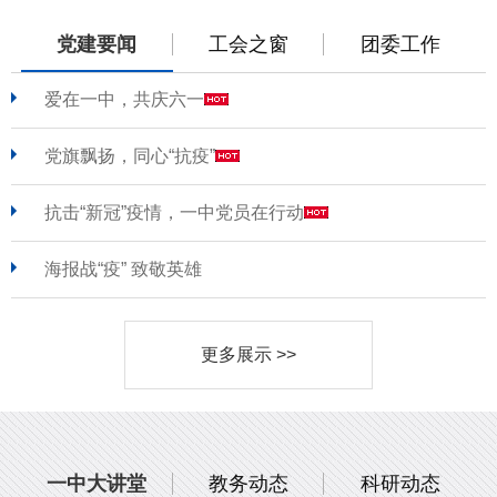
党建要闻
工会之窗
团委工作
爱在一中，共庆六一
党旗飘扬，同心“抗疫”
抗击“新冠”疫情，一中党员在行动
海报战“疫” 致敬英雄
更多展示 >>
一中大讲堂
教务动态
科研动态