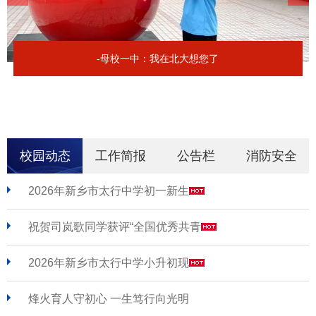
-母校一中：我在北大想您了
校园动态
工作简报
公告栏
消防安全
2026年新乡市太行中学初一新生
祝贺司岚歌同学获评“全国优秀共青
2026年新乡市太行中学小升初现
烽火育人守初心 一生笃行向光明