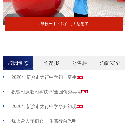
-母校一中：我在北大想您了
校园动态
工作简报
公告栏
消防安全
2026年新乡市太行中学初一新生
祝贺司岚歌同学获评“全国优秀共青
2026年新乡市太行中学小升初现
烽火育人守初心 一生笃行向光明