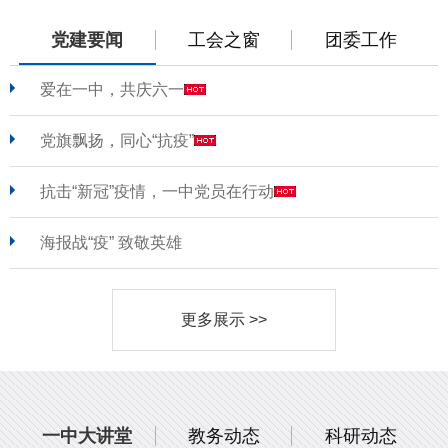
党建要闻
工会之窗
团委工作
爱在一中，共庆六一
党旗飘扬，同心“抗疫”
抗击“新冠”疫情，一中党员在行动
海报战“疫” 致敬英雄
更多展示 >>
一中大讲堂
教务动态
科研动态