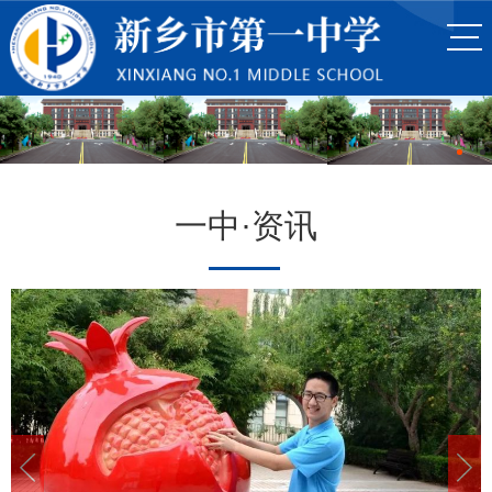
一中·资讯