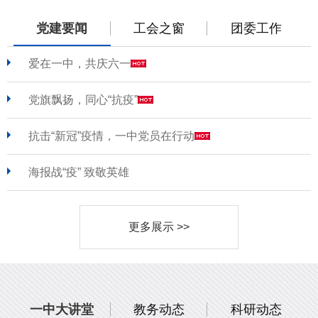
党建要闻
工会之窗
团委工作
爱在一中，共庆六一
党旗飘扬，同心“抗疫”
抗击“新冠”疫情，一中党员在行动
海报战“疫” 致敬英雄
更多展示 >>
一中大讲堂
教务动态
科研动态