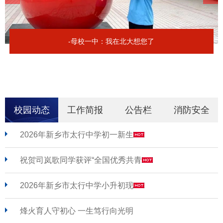
-母校一中：我在北大想您了
校园动态
工作简报
公告栏
消防安全
2026年新乡市太行中学初一新生
祝贺司岚歌同学获评“全国优秀共青
2026年新乡市太行中学小升初现
烽火育人守初心 一生笃行向光明