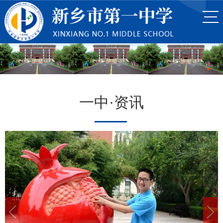
一中·资讯